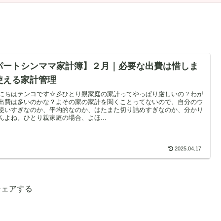
パートシンママ家計簿】２月｜必要な出費は惜しま
使える家計管理
にちはテンコです☆彡ひとり親家庭の家計ってやっぱり厳しいの？わが
出費は多いのかな？よその家の家計を聞くことってないので、自分のウ
使いすぎなのか、平均的なのか、はたまた切り詰めすぎなのか、分かり
んよね。ひとり親家庭の場合、よほ...
2025.04.17
シェアする