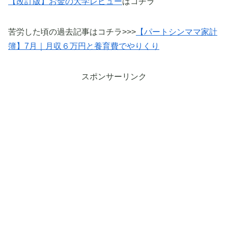
【改訂版】お金の大学レビュー
はコチラ
苦労した頃の過去記事はコチラ>>>
【パートシンママ家計
簿】7月｜月収６万円と養育費でやりくり
スポンサーリンク