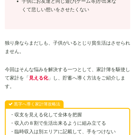
子供にお友達と同じ遊び(ゲーム等)が出来な
くて悲しい想いをさせたくない
独り身ならまだしも、子供がいるとじり貧生活はさせられ
ません。
今回はそんな悩みを解決する一つとして、家計簿を駆使し
て家計を「
見える化
」し、貯蓄へ導く方法をご紹介しま
す。
黒字へ導く家計簿攻略法
・収支を見える化して全体を把握
・収入の８割で生活出来るように組み立てる
・臨時収入は別エリアに記載して、手をつけない