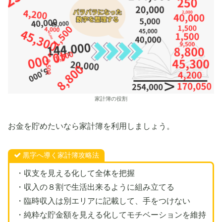
家計簿の役割
お金を貯めたいなら家計簿を利用しましょう。
黒字へ導く家計簿攻略法
・収支を見える化して全体を把握
・収入の８割で生活出来るように組み立てる
・臨時収入は別エリアに記載して、手をつけない
・純粋な貯金額を見える化してモチベーションを維持