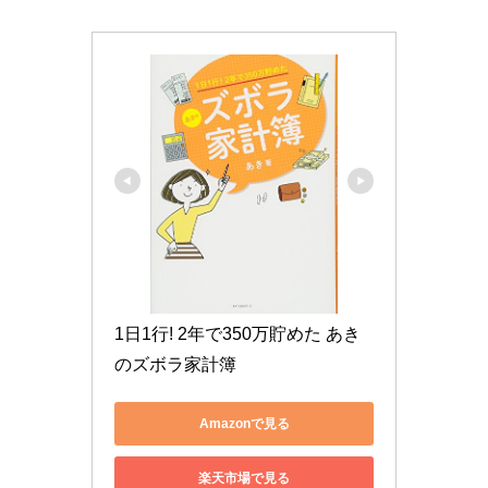
1日1行! 2年で350万貯めた あき
のズボラ家計簿
Amazonで見る
楽天市場で見る