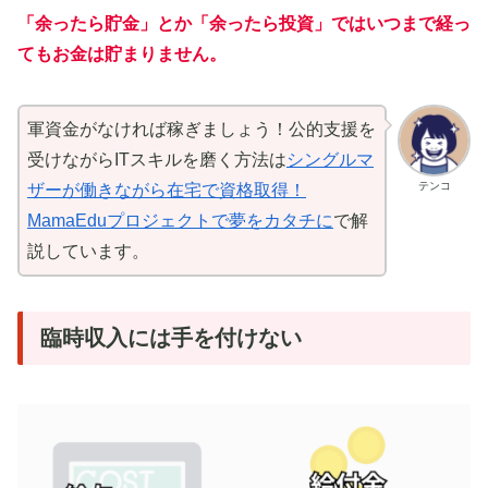
「余ったら貯金」とか「余ったら投資」ではいつまで経っ
てもお金は貯まりません。
軍資金がなければ稼ぎましょう！公的支援を
受けながらITスキルを磨く方法は
シングルマ
テンコ
ザーが働きながら在宅で資格取得！
MamaEduプロジェクトで夢をカタチに
で解
説しています。
臨時収入には手を付けない