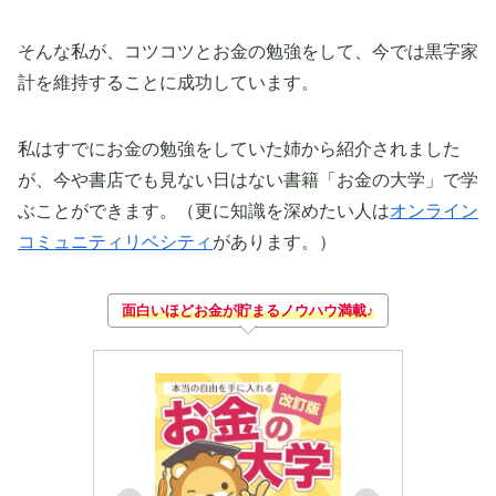
そんな私が、コツコツとお金の勉強をして、今では黒字家
計を維持することに成功しています。
私はすでにお金の勉強をしていた姉から紹介されました
が、今や書店でも見ない日はない書籍「お金の大学」で学
ぶことができます。（更に知識を深めたい人は
オンライン
コミュニティリベシティ
があります。）
面白いほどお金が貯まるノウハウ満載♪