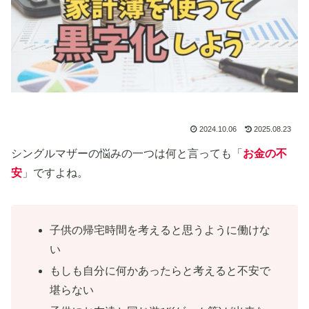
2024.10.06
2025.08.23
シングルマザーの悩みの一つは何と言っても「
お金の不
安
」ですよね。
子供の帰宅時間を考えると思うように働けな
い
もしも自分に何かあったらと考えると不安で
堪らない