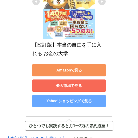
【改訂版】本当の自由を手に入
れる お金の大学
Amazonで見る
楽天市場で見る
Yahoo!ショッピングで見る
ひとつでも実践すると月1〜2万の節約必至！