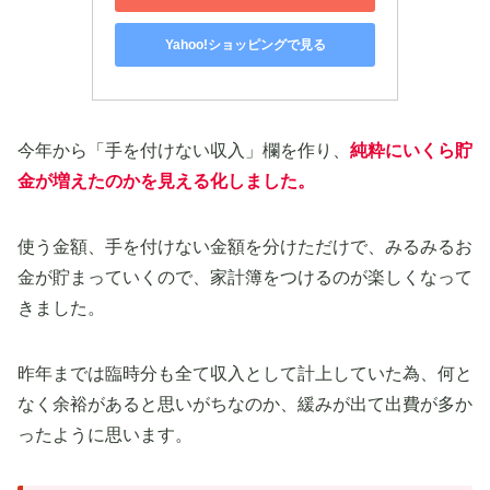
Yahoo!ショッピングで見る
今年から「手を付けない収入」欄を作り、
純粋にいくら貯
金が増えたのか
を
見える化
しました。
使う金額、手を付けない金額を分けただけで、みるみるお
金が貯まっていくので、家計簿をつけるのが楽しくなって
きました。
昨年までは臨時分も全て収入として計上していた為、何と
なく余裕があると思いがちなのか、緩みが出て出費が多か
ったように思います。