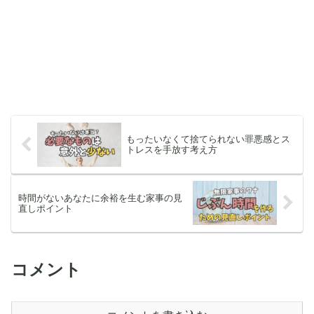
もったいなくて捨てられない罪悪感とス
トレスを手放す考え方
時間がないあなたに余裕を生む家事の見
直しポイント
コメント