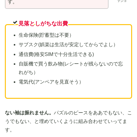
テンコ
す。
見落としがちな出費
生命保険(貯蓄型は不要）
サブスク(娯楽は生活が安定してからでよし）
通信費(格安SIMで十分生活できる)
自販機で買う飲み物(レシートが残らないので忘
れがち）
電気代(アンペアを見直そう）
ない袖は振れません。
パズルのピースをああでもない、こ
うでもない、と埋めていくように組み合わせていってま
す。