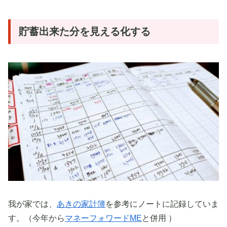
貯蓄出来た分を見える化する
我が家では、
あきの家計簿
を参考にノートに記録していま
す。（今年から
マネーフォワードME
と併用 ）