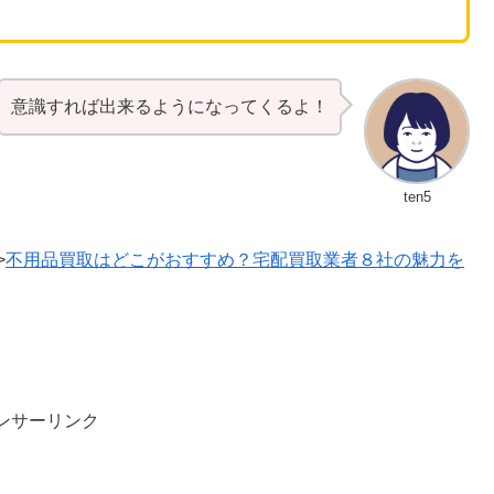
意識すれば出来るようになってくるよ！
ten5
>
不用品買取はどこがおすすめ？宅配買取業者８社の魅力を
ンサーリンク