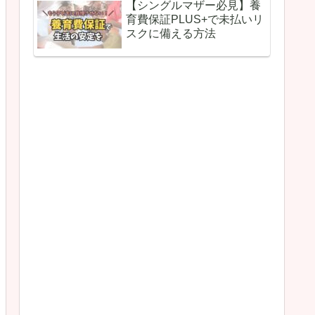
【シングルマザー必見】養
育費保証PLUS+で未払いリ
スクに備える方法