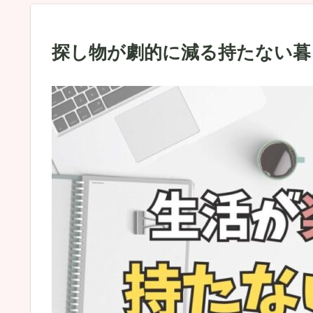
探し物が劇的に減る持たない暮