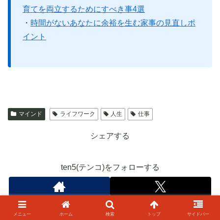
育てを両立するためにすべき事4選
・
時間がないあなたに余裕を生む家事の見直しポ
イント
マインド
ライフワーク
人生
仕事
シェアする
ten5(テンコ)をフォローする
メニュー
ホーム
検索
トップ
サイドバー