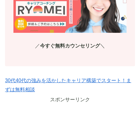
／
今すぐ無料カウンセリング
＼
30代40代の強みを活かしたキャリア構築でスタート！ま
ずは無料相談
スポンサーリンク