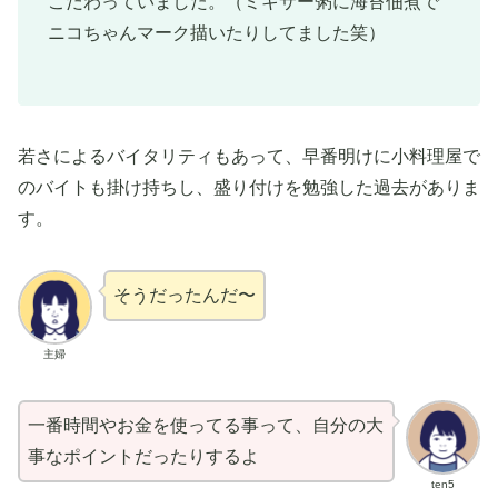
こだわっていました。（ミキサー粥に海苔佃煮で
ニコちゃんマーク描いたりしてました笑）
若さによるバイタリティもあって、早番明けに小料理屋で
のバイトも掛け持ちし、盛り付けを勉強した過去がありま
す。
そうだったんだ〜
主婦
一番時間やお金を使ってる事って、自分の大
事なポイントだったりするよ
ten5