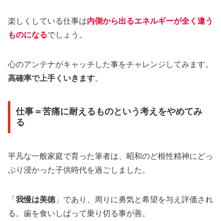
楽しくしている仕事は
内側から出るエネルギーが全く違う
ものになる
でしょう。
心のアンテナがキャッチした事をチャレンジしてみます。
高確率で上手くいきます
。
仕事＝苦痛に耐えるものという考えをやめてみ
る
平凡な一般家庭で育った筆者は、昭和のど根性精神にどっ
ぷり浸かった子供時代を過ごしました。
「
我慢は美徳
」であり、周りに勇気と希望を与え評価され
る。歯を食いしばって乗り切る事が善。