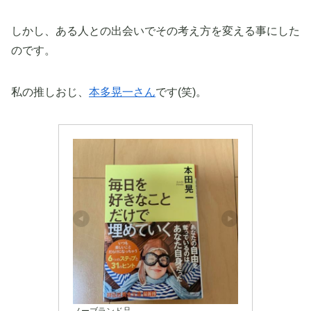
しかし、ある人との出会いでその考え方を変える事にした
のです。
私の推しおじ、
本多晃一さん
です(笑)。
ノーブランド品