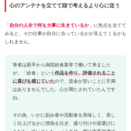
心のアンテナを立てて頭で考えるより心に従う
「
自分の人生で何を大事に生きているか
」に焦点を当てて
みると、その仕事が自分に合っているかが見えてくるかも
しれません。
筆者は新卒から病院給食業界で働いて来ました
が、「給食」という
作品を作り、評価されること
に喜びを感じていた
ので、賃金が安いことに不満
はありませんでした。心が満たされていたんです
ね。
その為、いかに刻み食や流動食を美味しく、美し
く仕上げるかに情熱を注ぎ、盛り付けや器選びに