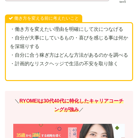
ten5
働き方を変える前に考えたいこと
・働き方を変えたい理由を明確にして次につなげる
・自分が大事にしているもの・喜びを感じる事は何か
を深堀りする
・自分に合う稼ぎ方はどんな方法があるのかを調べる
・計画的なリスクヘッジで生活の不安を取り除く
＼
RYOMEIは30代40代に特化したキャリアコーチ
ングが強み
／