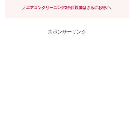
／
エアコンクリーニング
2台目以降はさらにお得♪
＼
スポンサーリンク