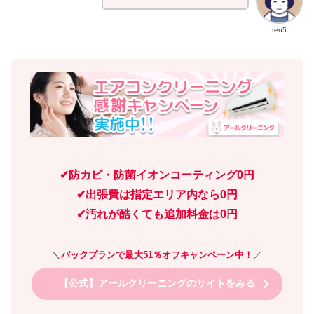
ten5
✔防カビ・防菌イオンコーティング0円
✔出張費は指定エリア内なら0円
✔汚れが酷くても追加料金は0円
＼
パックプランで最大51％オフキャンペーン中！
／
【公式】アールクリーニングのサイトをみる