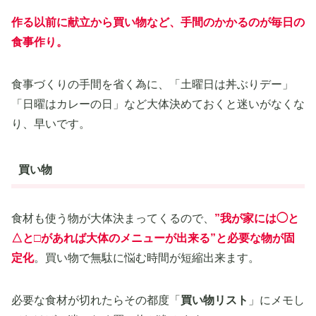
作る以前に献立から買い物など、手間のかかるのが毎日の
食事作り。
食事づくりの手間を省く為に、「土曜日は丼ぶりデー」
「日曜はカレーの日」など大体決めておくと迷いがなくな
り、早いです。
買い物
食材も使う物が大体決まってくるので、
”
我が家には◯と
△と□があれば大体のメニューが出来る
”と必要な物が固
定化
。買い物で無駄に悩む時間が短縮出来ます。
必要な食材が切れたらその都度「
買い物リスト
」にメモし