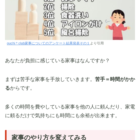
ouchi＊club家事についてのアンケート結果発表その１
より引用
あなたが負担に感じている家事はなんですか？
まずは苦手な家事を手放していきます。
苦手＝時間がかか
る
からです。
多くの時間を費やしている家事を他の人に頼んだり、家電
に頼るだけで気持ちにも時間にも余裕が出来ます。
家事のやり方を変えてみる