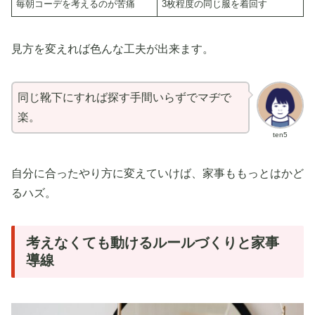
毎朝コーデを考えるのが苦痛
3枚程度の同じ服を着回す
見方を変えれば色んな工夫が出来ます。
同じ靴下にすれば探す手間いらずでマヂで
楽。
ten5
自分に合ったやり方に変えていけば、家事ももっとはかど
るハズ。
考えなくても動けるルールづくりと家事
導線