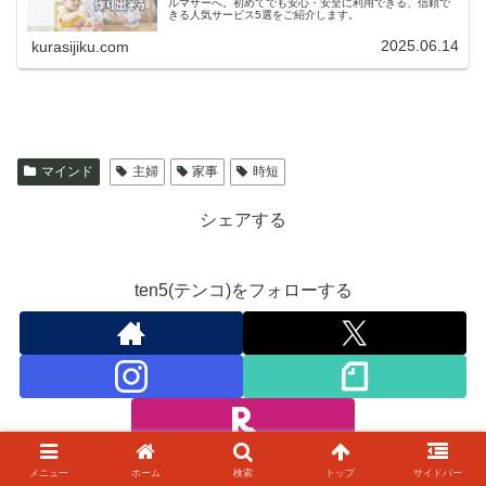
ルマザーへ。初めてでも安心・安全に利用できる、信頼で
きる人気サービス5選をご紹介します。
2025.06.14
kurasijiku.com
マインド
主婦
家事
時短
シェアする
ten5(テンコ)をフォローする
メニュー
ホーム
検索
トップ
サイドバー