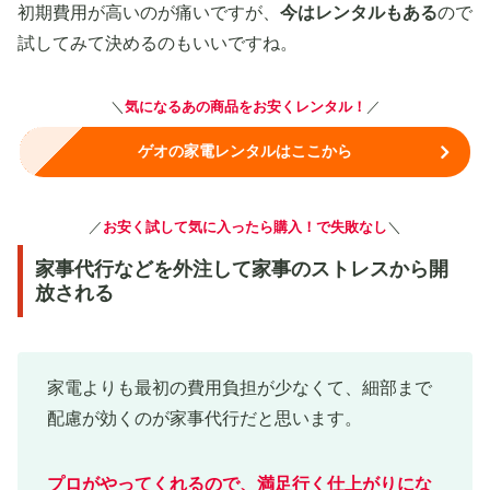
初期費用が高いのが痛いですが、
今はレンタルもある
ので
試してみて決めるのもいいですね。
＼
気になるあの商品をお安くレンタル！
／
ゲオの家電レンタルはここから
／
お安く試して気に入ったら購入！で失敗なし
＼
家事代行などを外注して家事のストレスから開
放される
家電よりも最初の費用負担が少なくて、細部まで
配慮が効くのが家事代行だと思います。
プロがやってくれるので、満足行く仕上がりにな