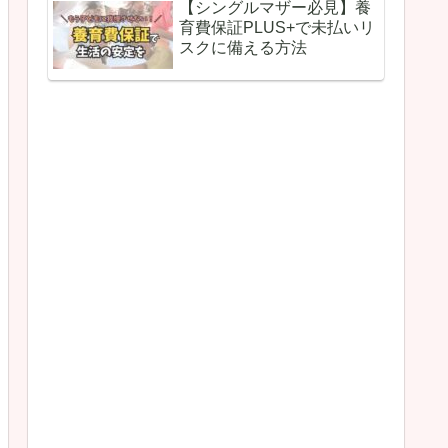
【シングルマザー必見】養
育費保証PLUS+で未払いリ
スクに備える方法