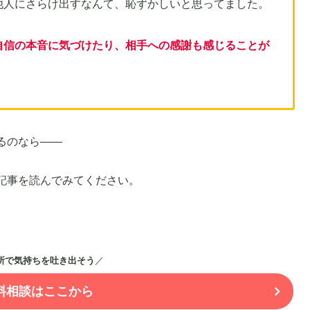
他人にさらけ出すなんて、恥ずかしいと思ってました。
自信の本音に気づけたり、相手への感謝も感じることが
るのなら——
記事を読んでみてください。
所で気持ちを吐き出そう
／
無料相談はここから