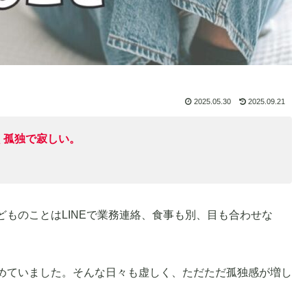
2025.05.30
2025.09.21
く孤独で寂しい。
ものことはLINEで業務連絡、食事も別、目も合わせな
めていました。そんな日々も虚しく、ただただ孤独感が増し