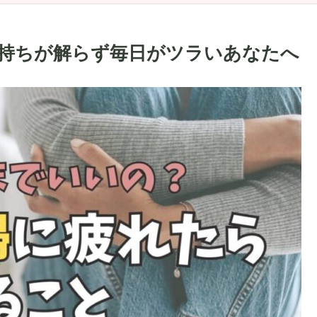
持ちが解らず毎日がツラいあなたへ