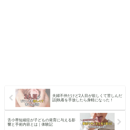
夫婦不仲だけど2人目が欲しくて苦しんだ
話|執着を手放したら身軽になった！
舌小帯短縮症が子どもの発育に与える影
響と手術内容とは｜体験記