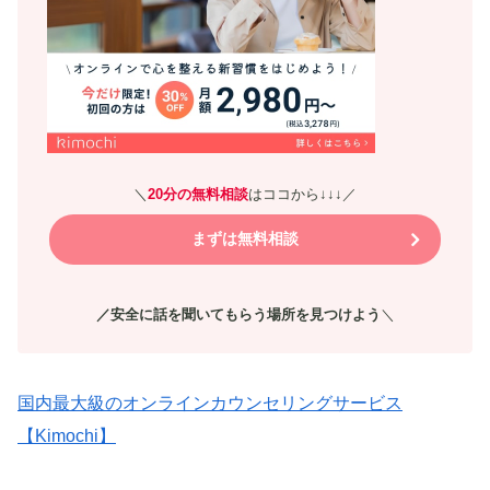
＼
20分の無料相談
はココから↓↓↓／
まずは無料相談
／安全に話を聞いてもらう場所を見つけよう
＼
国内最大級のオンラインカウンセリングサービス
【Kimochi】