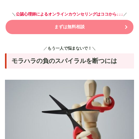
＼
公認心理師によるオンラインカウンセリングはココから↓↓↓
／
まずは無料相談
／
もう一人で悩まないで！
＼
モラハラの負のスパイラルを断つには