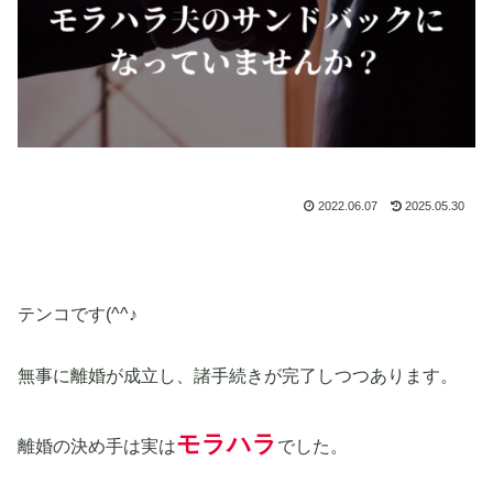
2022.06.07
2025.05.30
テンコです(^^♪
無事に離婚が成立し、諸手続きが完了しつつあります。
モラハラ
離婚の決め手は実は
でした。