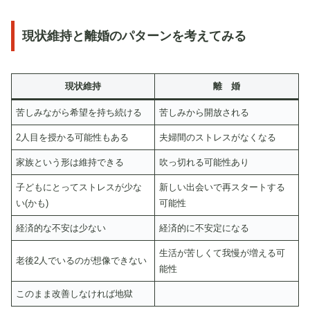
現状維持と離婚のパターンを考えてみる
現状維持
離 婚
苦しみながら希望を持ち続ける
苦しみから開放される
2人目を授かる可能性もある
夫婦間のストレスがなくなる
家族という形は維持できる
吹っ切れる可能性あり
子どもにとってストレスが少な
新しい出会いで再スタートする
い(かも)
可能性
経済的な不安は少ない
経済的に不安定になる
生活が苦しくて我慢が増える可
老後2人でいるのが想像できない
能性
このまま改善しなければ地獄