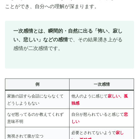
ことができ、自分への理解が深まります。
一次感情とは、瞬間的・自然に出る「怖い、寂し
い、悲しい」などの感情
で、その結果湧き上がる
感情が二次感情です。
例
一次感情
家族の話すら会話にならなくて
他人のように感じて
寂しい、孤
どうしようもない
独感
なぜ怒ってるのか教えてくれず
自分が怒られていると感じて
悲
意味不明
しい
必要とされてないようで
寂し
無視されて腹が立つ