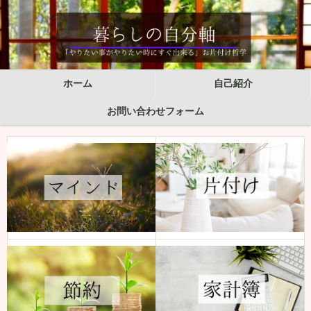
ホーム
自己紹介
お問い合わせフォーム