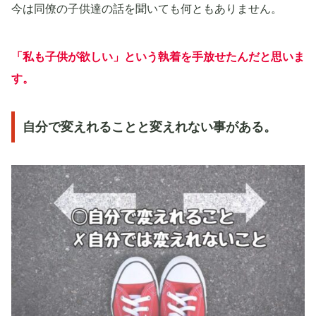
今は同僚の子供達の話を聞いても何ともありません。
「私も子供が欲しい」という
執着を手放せた
んだと思いま
す。
自分で変えれることと変えれない事がある。