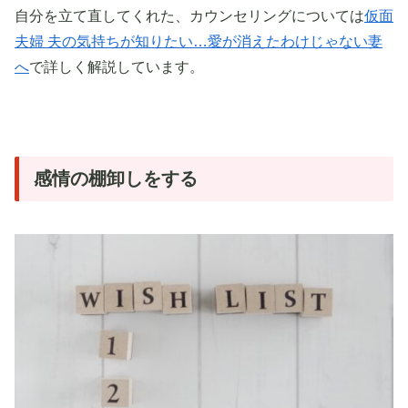
自分を立て直してくれた、カウンセリングについては
仮面
夫婦 夫の気持ちが知りたい…愛が消えたわけじゃない妻
へ
で詳しく解説しています。
感情の棚卸しをする