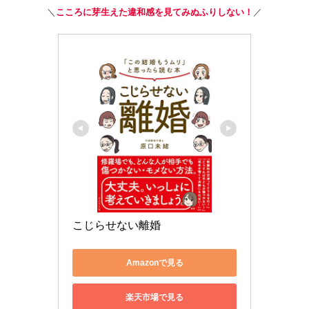
＼
こころに芽生えた違和感を見てみぬふりしない！
／
こじらせない離婚
Amazonで見る
楽天市場で見る