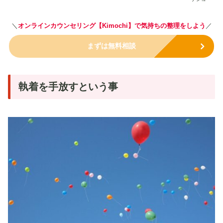
＼
オンラインカウンセリング【Kimochi】で気持ちの整理をしよう
／
まずは無料相談
執着を手放すという事