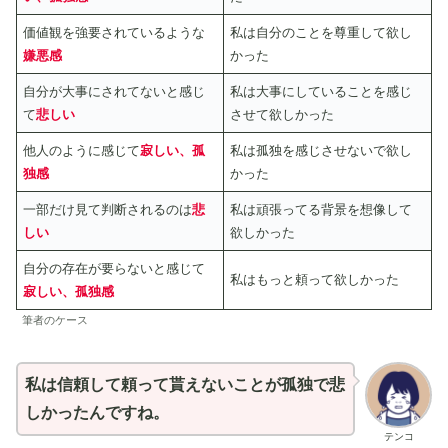
価値観を強要されているような
私は自分のことを尊重して欲し
嫌悪感
かった
自分が大事にされてないと感じ
私は大事にしていることを感じ
て
悲しい
させて欲しかった
他人のように感じて
寂しい、孤
私は孤独を感じさせないで欲し
独感
かった
一部だけ見て判断されるのは
悲
私は頑張ってる背景を想像して
しい
欲しかった
自分の存在が要らないと感じて
私はもっと頼って欲しかった
寂しい、孤独感
筆者のケース
私は信頼して頼って貰えないことが孤独で悲
しかったんですね。
テンコ