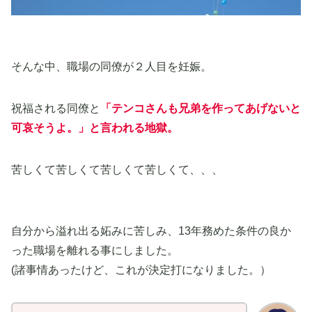
そんな中、職場の同僚が２人目を妊娠。
祝福される同僚と
「テンコさんも兄弟を作ってあげないと
可哀そうよ。」と言われる地獄。
苦しくて苦しくて苦しくて苦しくて、、、
自分から溢れ出る妬みに苦しみ、13年務めた条件の良か
った職場を離れる事にしました。
(諸事情あったけど、これが決定打になりました。）