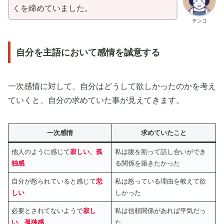
くを締めていました。
テンコ
自分を主語において感情を誠意する
一次感情に対して、自分はどうして欲しかったのかを考え
ていくと、自分の求めていた事が見えてきます。
一次感情
求めていたこと
他人のように感じて
寂しい、孤
私は腹を割って話し合いができ
独感
る関係を築きたかった
自分が怒られていると感じて
悲
私は怒っている理由を教えて欲
しい
しかった
必要とされてないようで
寂し
私は信頼関係があれば平気だっ
い、孤独感
た