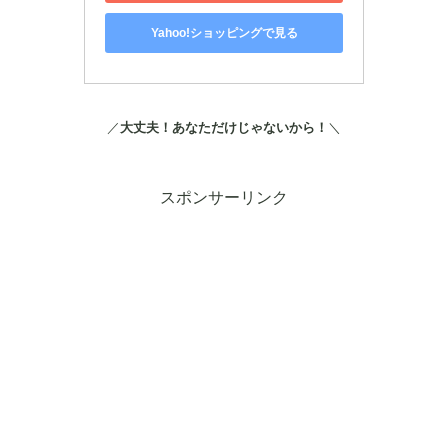
Yahoo!ショッピングで見る
／
大丈夫！あなただけじゃないから！
＼
スポンサーリンク