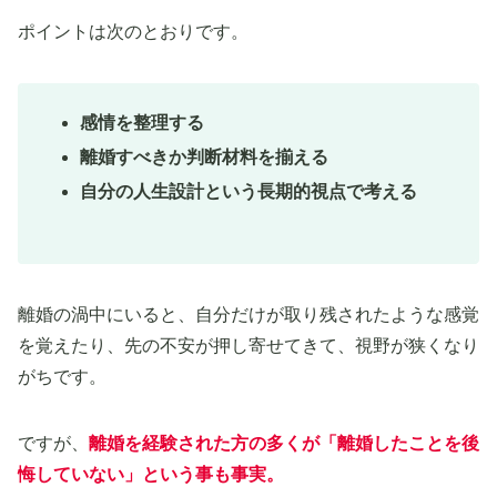
ポイントは次のとおりです。
感情を整理する
離婚すべきか判断材料を揃える
自分の人生設計という長期的視点で考える
離婚の渦中にいると、自分だけが取り残されたような感覚
を覚えたり、先の不安が押し寄せてきて、視野が狭くなり
がちです。
ですが、
離婚を経験された方の多くが「離婚したことを後
悔していない」という事も事実。