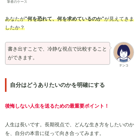
筆者のケース
あなたが
”何を恐れて、何を求めているのか”
が見えてきま
したか？
書き出すことで、冷静な視点で比較すること
ができます。
テンコ
自分はどうありたいのかを明確にする
後悔しない人生を送るための最重要ポイント！
人生は長いです。長期視点で、どんな生き方をしたいのか
を、自分の本音に従って向き合ってみます。