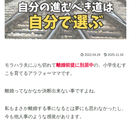
2022.04.29
2025.11.18
モラハラ夫にぶち切れて
離婚前提に別居中
の、小学生むす
こを育てるアラフォーママです。
離婚ってなかなか決断出来ない事ですよね。
私もまさか離婚する事になるとは夢にも思わなかったし、
今も他人事のような感覚があります。