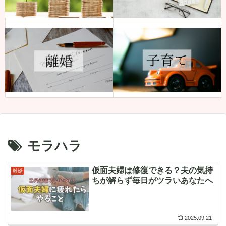
モラハラ
仮面夫婦は修復できる？夫の気持
離婚
ちが解らず毎日がツラいあなたへ
2025.09.21