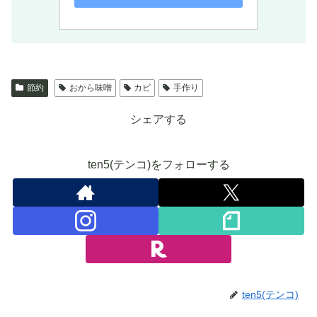
節約
おから味噌
カビ
手作り
シェアする
ten5(テンコ)をフォローする
ten5(テンコ)