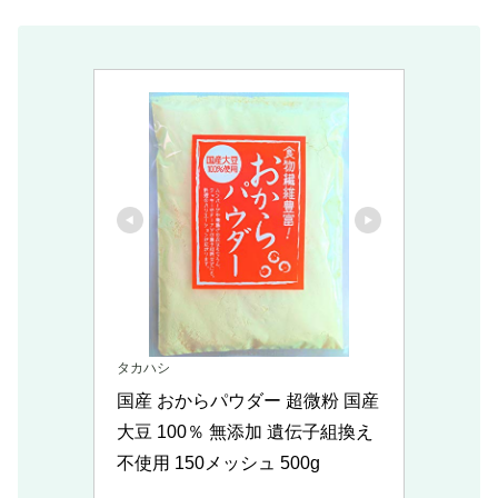
タカハシ
国産 おからパウダー 超微粉 国産
大豆 100％ 無添加 遺伝子組換え
不使用 150メッシュ 500g