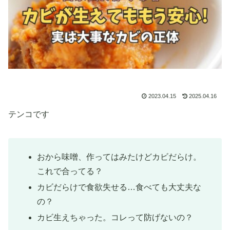
2023.04.15
2025.04.16
テンコです
おから味噌、作ってはみたけどカビだらけ。
これで合ってる？
カビだらけで食欲失せる…食べても大丈夫な
の？
カビ生えちゃった。コレって防げないの？