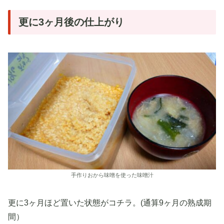
更に3ヶ月後の仕上がり
手作りおから味噌を使った味噌汁
更に3ヶ月ほど置いた状態がコチラ。(通算9ヶ月の熟成期
間）