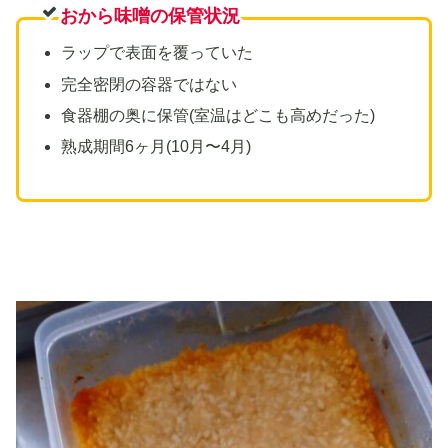
おから味噌の保管状況
ラップで表面を覆っていた
完全密閉の容器ではない
食器棚の奥に保管(室温はどこも高めだった)
熟成期間6ヶ月(10月〜4月)