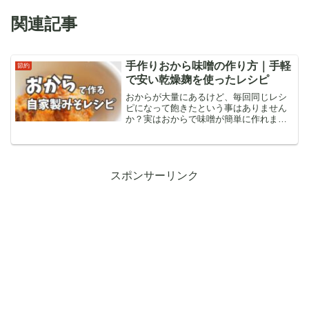
関連記事
手作りおから味噌の作り方｜手軽
節約
で安い乾燥麹を使ったレシピ
おからが大量にあるけど、毎回同じレシ
ピになって飽きたという事はありません
か？実はおからで味噌が簡単に作れま
す。エコで美味しい手作りおから味噌。
おからが無駄にならずに美味しく最後ま
で消費できたらいいですよね。この記事
は、おから味噌の作り方や注意点につい
て書いています。
スポンサーリンク