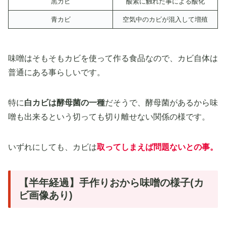
黒カビ
酸素に触れた事による酸化
青カビ
空気中のカビが混入して増殖
味噌はそもそもカビを使って作る食品なので、カビ自体は
普通にある事らしいです。
特に
白カビは酵母菌の一種
だそうで、酵母菌があるから味
噌も出来るという切っても切り離せない関係の様です。
いずれにしても、カビは
取ってしまえば問題ないとの事。
【半年経過】手作りおから味噌の様子(カ
ビ画像あり)