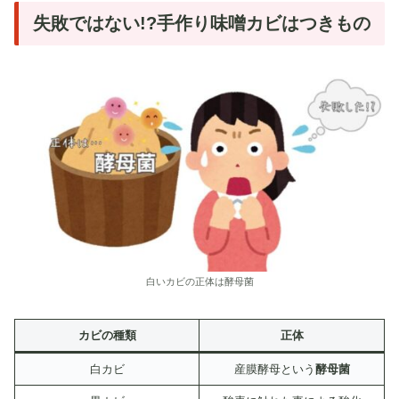
失敗ではない!?手作り味噌カビはつきもの
白いカビの正体は酵母菌
カビの種類
正体
白カビ
産膜酵母という
酵母菌