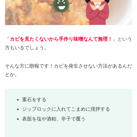
「
カビを見たくないから手作り味噌なんて無理！
」という
方もいるでしょう。
そんな方に朗報です！カビを発生させない方法があるんだ
とか。
重石をする
ジップロックに入れてこまめに撹拌する
表面を塩や酒粕、辛子で覆う