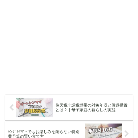
住民税非課税世帯の対象年収と優遇措置
とは？｜母子家庭の暮らしの実態
ｼﾝｸﾞﾙﾏｻﾞｰでもお楽しみを削らない特別
費予算の賢い立て方