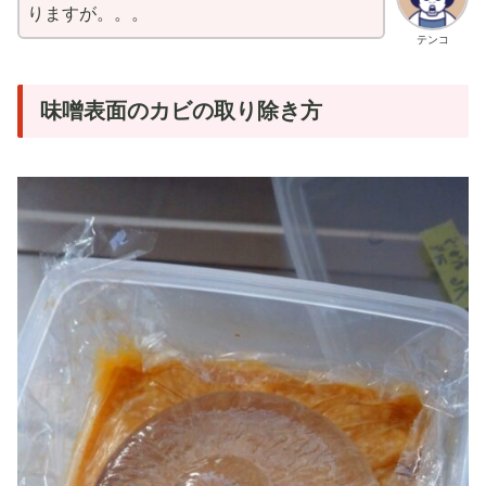
りますが。。。
テンコ
味噌表面のカビの取り除き方