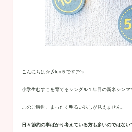
こんにちは☆彡ten５です(^^♪
小学生むすこを育てるシングル１年目の新米シンマ
このご時世、まったく明るい兆しが見えません。
日々節約の事ばかり考えている方も多いのではない