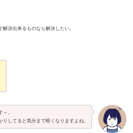
で解決出来るものなら解決したい。
。
、
す～。
かりしてると気分まで暗くなりますよね。