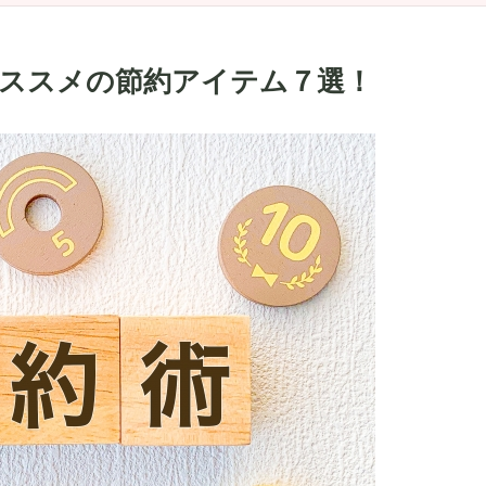
おススメの節約アイテム７選！