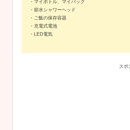
・マイボトル、マイバック
・節水シャワーヘッド
・ご飯の保存容器
・充電式電池
・LED電気
スポ