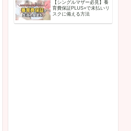
【シングルマザー必見】養
育費保証PLUS+で未払いリ
スクに備える方法