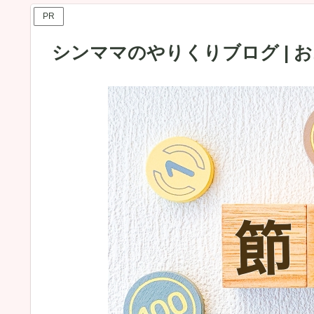
PR
シンママのやりくりブログ | 